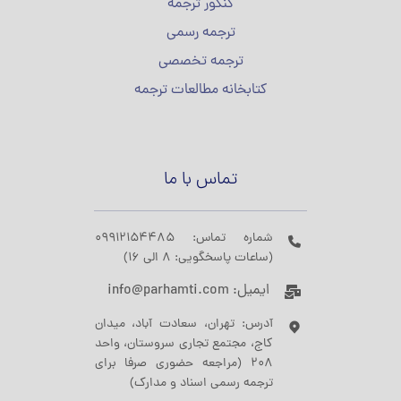
کنکور ترجمه
ترجمه رسمی
ترجمه تخصصی
کتابخانه مطالعات ترجمه
تماس با ما
شماره تماس: 09912154485
(ساعات پاسخگویی: 8 الی 16)
ایمیل: info@parhamti.com
آدرس: تهران، سعادت آباد، میدان
کاج، مجتمع تجاری سروستان، واحد
208 (مراجعه حضوری صرفا برای
ترجمه رسمی اسناد و مدارک)