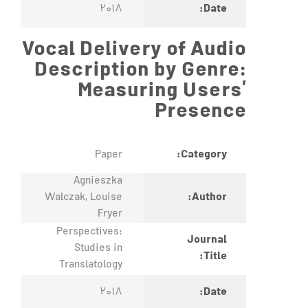
Date:
2018
Vocal Delivery of Audio
Description by Genre:
Measuring Users’
Presence
Category:
Paper
Agnieszka
Author:
Walczak, Louise
Fryer
Perspectives:
Journal
Studies in
Title:
Translatology
Date:
2018