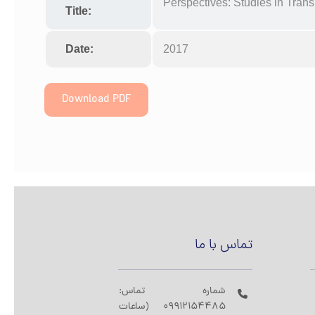
Perspectives: Studies in Trans
Title:
Date:
2017
Download PDF
تماس با ما
شماره تماس:
09912154485 (ساعات