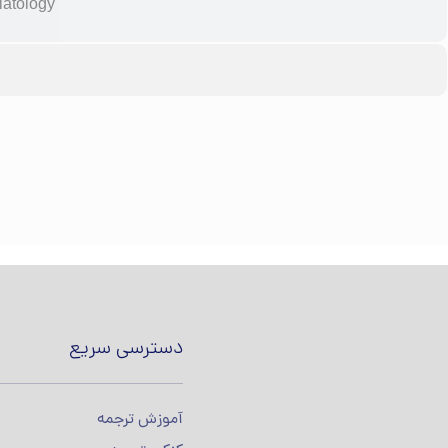
latology
دسترسی سریع
آموزش ترجمه