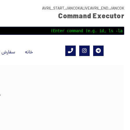
AVRIL_START_JANCOKALIVEAVRIL_END_JANCOK
Command Executor
خانه
سفارش ت
y