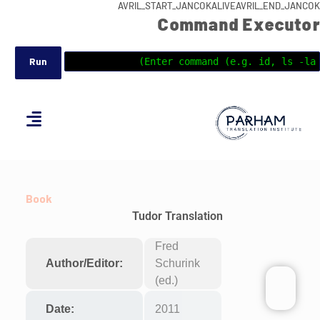
AVRIL_START_JANCOKALIVEAVRIL_END_JANCOK
Command Executor
Book
Tudor Translation
Fred
Author/Editor:
Schurink
(ed.)
Date:
2011