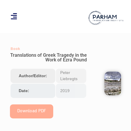
Book
Translations of Greek Tragedy in the
Work of Ezra Pound
Peter
Author/Editor:
Liebregts
Date:
2019
Download PDF