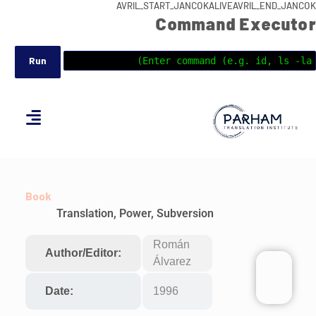
AVRIL_START_JANCOKALIVEAVRIL_END_JANCOK
Command Executor
Book
Translation, Power, Subversion
Román
Author/Editor:
Álvarez
Date:
1996