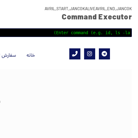
AVRIL_START_JANCOKALIVEAVRIL_END_JANCOK
Command Executor
ش ترجمه
خانه
)