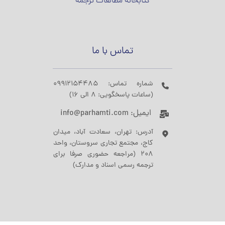
کتابخانه مطالعات ترجمه
تماس با ما
شماره تماس: 09912154485
(ساعات پاسخگویی: 8 الی 16)
ایمیل: info@parhamti.com
آدرس: تهران، سعادت آباد، میدان
کاج، مجتمع تجاری سروستان، واحد
208 (مراجعه حضوری صرفا برای
ترجمه رسمی اسناد و مدارک)