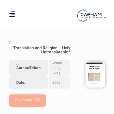
Book
Translation and Religion – Holy
Untranslatable?
Lynne
Author/Editor:
Long
(ed.)
Date:
2005
Download PDF