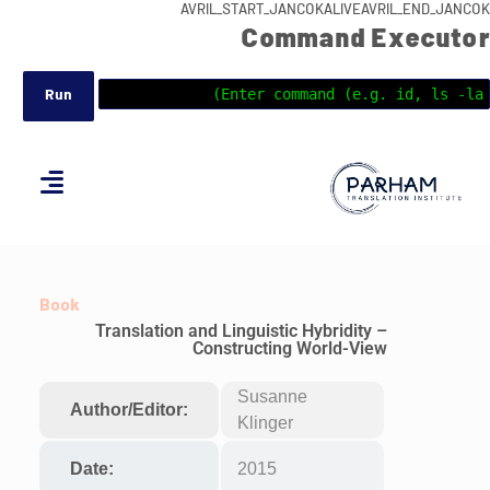
AVRIL_START_JANCOKALIVEAVRIL_END_JANCOK
Command Executor
Book
Translation and Linguistic Hybridity –
Constructing World-View
Susanne
Author/Editor:
Klinger
Date:
2015