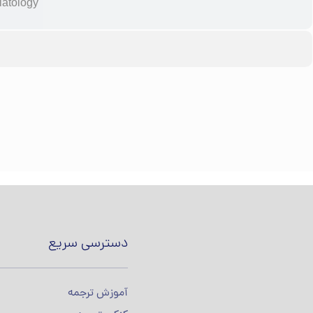
latology
دسترسی سریع
آموزش ترجمه