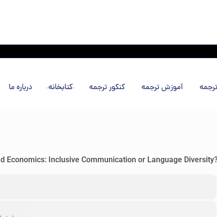
رجمه
آموزش ترجمه
کنکور ترجمه
کتابخانه
درباره ما
nd Economics: Inclusive Communication or Language Diversity