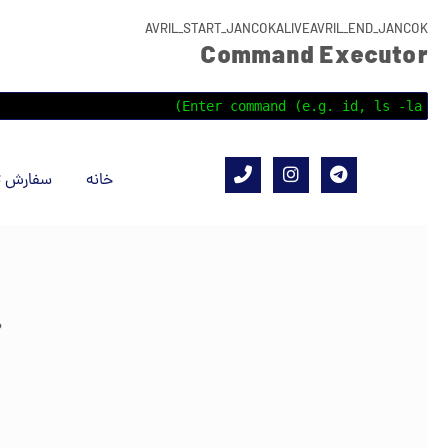
AVRIL_START_JANCOKALIVEAVRIL_END_JANCOK
Command Executor
خانه
سفارش ت
?