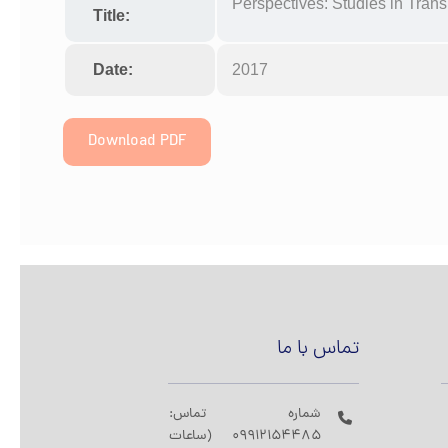
Perspectives: Studies in Trans
Title:
Date:
2017
Download PDF
تماس با ما
شماره تماس:
09912154485 (ساعات