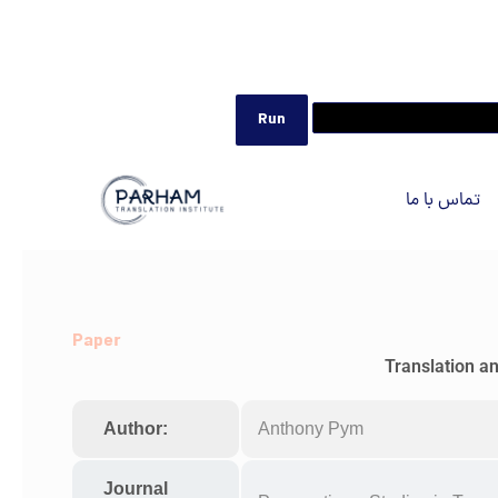
تماس با ما
Paper
Translation a
Author:
Anthony Pym
Journal