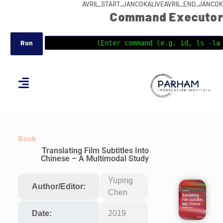
AVRIL_START_JANCOKALIVEAVRIL_END_JANCOK
Command Executor
Book
Translating Film Subtitles Into
Chinese – A Multimodal Study
Yuping
Author/Editor:
Chen
Date:
2019