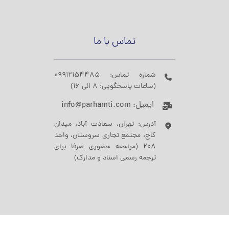
تماس با ما
شماره تماس: 09912154485
(ساعات پاسخگویی: 8 الی 16)
ایمیل: info@parhamti.com
آدرس: تهران، سعادت آباد، میدان
کاج، مجتمع تجاری سروستان، واحد
208 (مراجعه حضوری صرفا برای
ترجمه رسمی اسناد و مدارک)