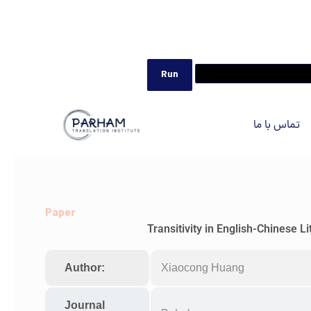
تماس با ما
Paper
Transitivity in English-Chinese 
Author:
Xiaocong Huang
Journal