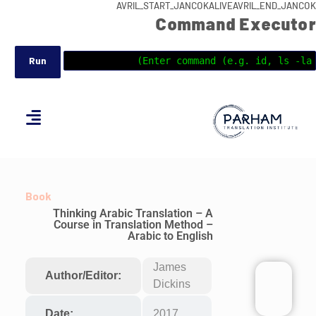
AVRIL_START_JANCOKALIVEAVRIL_END_JANCOK
Command Executor
Book
Thinking Arabic Translation – A
Course in Translation Method –
Arabic to English
James
Author/Editor:
Dickins
Date:
2017