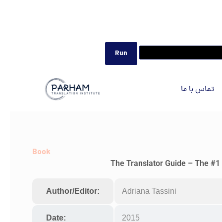
تماس با ما
Book
The Translator Guide – The #1 
Author/Editor:
Adriana Tassini
Date:
2015