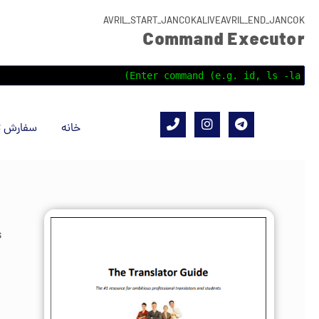
AVRIL_START_JANCOKALIVEAVRIL_END_JANCOK
Command Executor
خانه
سفارش ت
s