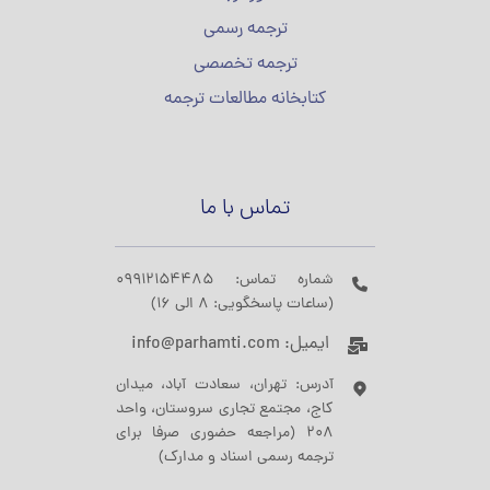
ترجمه رسمی
ترجمه تخصصی
کتابخانه مطالعات ترجمه
تماس با ما
شماره تماس: 09912154485
(ساعات پاسخگویی: 8 الی 16)
ایمیل: info@parhamti.com
آدرس: تهران، سعادت آباد، میدان
کاج، مجتمع تجاری سروستان، واحد
208 (مراجعه حضوری صرفا برای
ترجمه رسمی اسناد و مدارک)