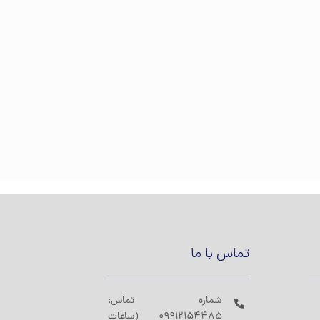
تماس با ما
شماره تماس:
09912154485 (ساعات