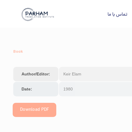
تماس با ما
Book
Author/Editor:
Keir Elam
Date:
1980
Download PDF