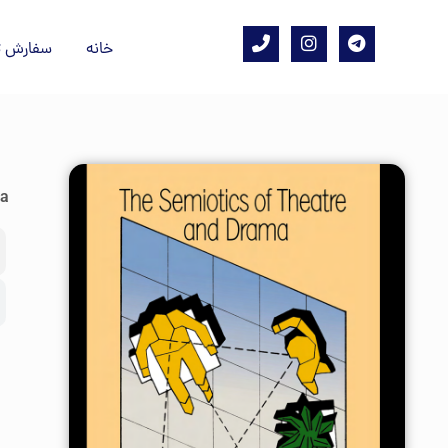
خانه
سفارش ت
ma