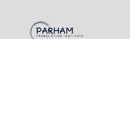
مؤسسه ترجمه تخصصی پرهام در سال
1398 با مدیریت دکتر فاطمه پرهام
تأسیس شد. هدف از راه‌اندازی این
مؤسسه ایجاد فضایی قابل اطمینان و
تخصصی در عرصه ترجمه و مطالعات
ترجمه در کشور است.