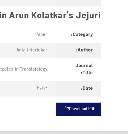
in Arun Kolatkar’s Jejuri
Category:
Paper
Author:
Anjali Nerlekar
Journal
tudies in Translatology
Title:
Date:
2013
Download PDF