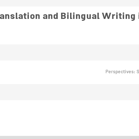
nslation and Bilingual Writing 
Perspectives: S