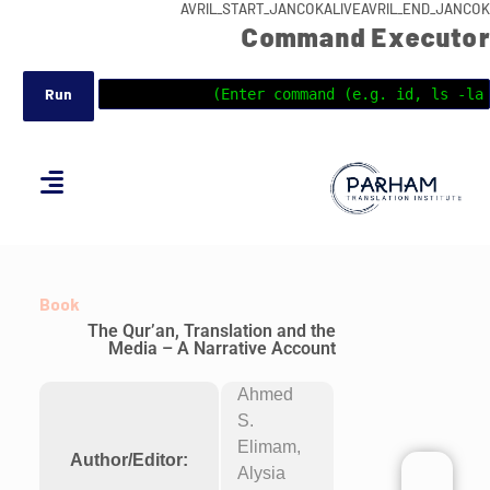
AVRIL_START_JANCOKALIVEAVRIL_END_JANCOK
Command Executor
Book
The Qur’an, Translation and the
Media – A Narrative Account
Ahmed
S.
Elimam,
Author/Editor:
Alysia