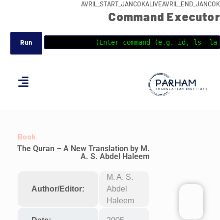
AVRIL_START_JANCOKALIVEAVRIL_END_JANCOK
Command Executor
Book
The Quran – A New Translation by M.
A. S. Abdel Haleem
M. A. S.
Author/Editor:
Abdel
Haleem