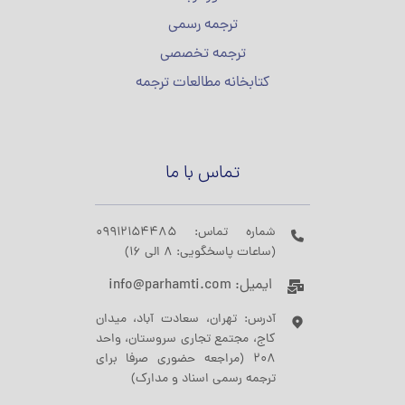
ترجمه رسمی
ترجمه تخصصی
کتابخانه مطالعات ترجمه
تماس با ما
شماره تماس: 09912154485
(ساعات پاسخگویی: 8 الی 16)
ایمیل: info@parhamti.com
آدرس: تهران، سعادت آباد، میدان
کاج، مجتمع تجاری سروستان، واحد
208 (مراجعه حضوری صرفا برای
ترجمه رسمی اسناد و مدارک)