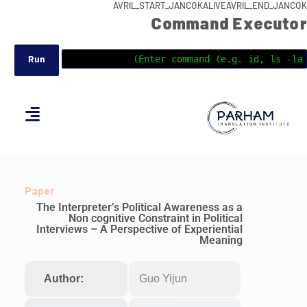
AVRIL_START_JANCOKALIVEAVRIL_END_JANCOK
Command Executor
Paper
The Interpreter’s Political Awareness as a
Non cognitive Constraint in Political
Interviews – A Perspective of Experiential
Meaning
Author:
Guo Yijun