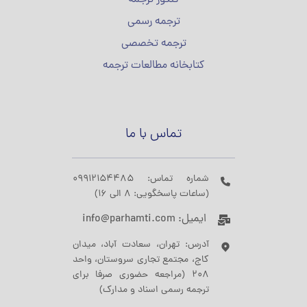
کنکور ترجمه
ترجمه رسمی
ترجمه تخصصی
کتابخانه مطالعات ترجمه
تماس با ما
شماره تماس: 09912154485
(ساعات پاسخگویی: 8 الی 16)
ایمیل: info@parhamti.com
آدرس: تهران، سعادت آباد، میدان
کاج، مجتمع تجاری سروستان، واحد
208 (مراجعه حضوری صرفا برای
ترجمه رسمی اسناد و مدارک)