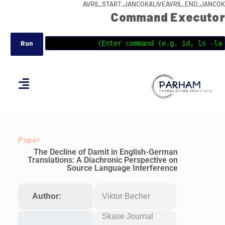
AVRIL_START_JANCOKALIVEAVRIL_END_JANCOK
Command Executor
Paper
The Decline of Damit in English-German
Translations: A Diachronic Perspective on
Source Language Interference
Author:
Viktor Becher
Skase Journal