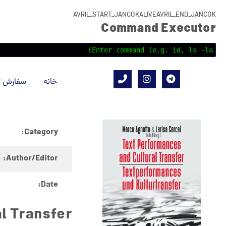
AVRIL_START_JANCOKALIVEAVRIL_END_JANCOK
Command Executor
خانه
سفارش ت
Category:
Author/Editor:
Date:
l Transfer