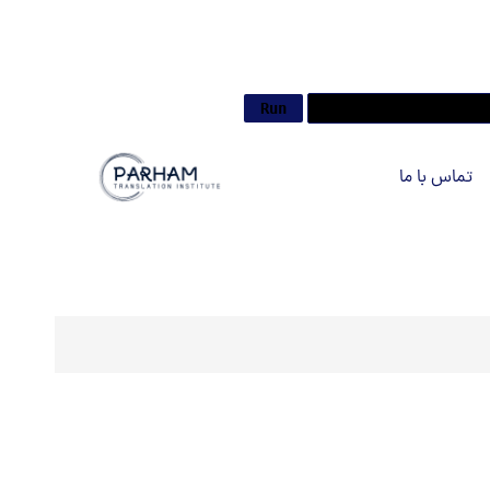
تماس با ما