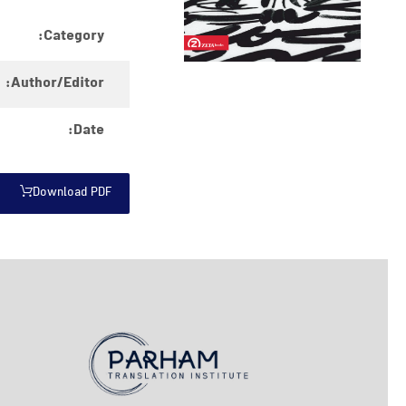
Category:
Author/Editor:
Date:
Download PDF