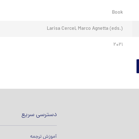
Book
Larisa Cercel, Marco Agnetta (eds.)
2021
دسترسی سریع
آموزش ترجمه