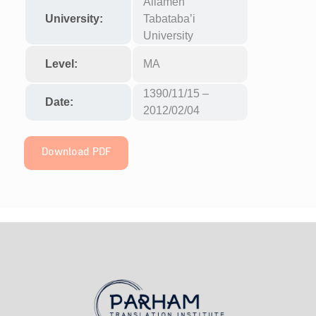
Allameh
University:
Tabataba’i
University
Level:
MA
1390/11/15 –
Date:
2012/02/04
Download PDF