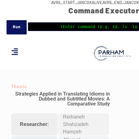
AVRIL_START_JANCOKALIVEAVRIL_END_JANCOK
Command Executor
Thesis
Strategies Applied in Translating Idioms in
Dubbed and Subtitled Movies: A
Comparative Study
Reihaneh
Researcher:
Shahzadeh
Hamzeh