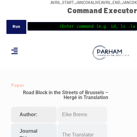
AVRIL_START_JANCOKALIVEAVRIL_END_JANCOK
Command Executor
Paper
Road Block in the Streets of Brussels –
Hergé in Translation
Author:
Elke Brems
Journal
The Translator