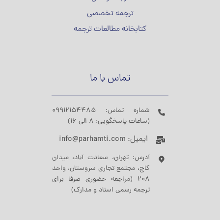
ترجمه تخصصی
کتابخانه مطالعات ترجمه
تماس با ما
شماره تماس: 09912154485
(ساعات پاسخگویی: 8 الی 16)
ایمیل: info@parhamti.com
آدرس: تهران، سعادت آباد، میدان
کاج، مجتمع تجاری سروستان، واحد
208 (مراجعه حضوری صرفا برای
ترجمه رسمی اسناد و مدارک)