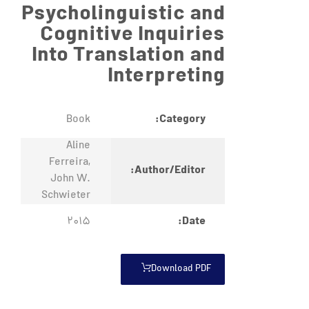
Psycholinguistic and
Cognitive Inquiries
Into Translation and
Interpreting
Category:
Book
Aline
Ferreira,
Author/Editor:
John W.
Schwieter
Date:
2015
Download PDF