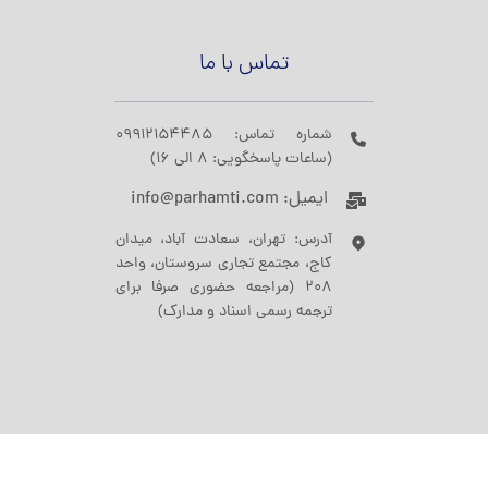
تماس با ما
شماره تماس: 09912154485
(ساعات پاسخگویی: 8 الی 16)
ایمیل: info@parhamti.com
آدرس: تهران، سعادت آباد، میدان
کاج، مجتمع تجاری سروستان، واحد
208 (مراجعه حضوری صرفا برای
ترجمه رسمی اسناد و مدارک)