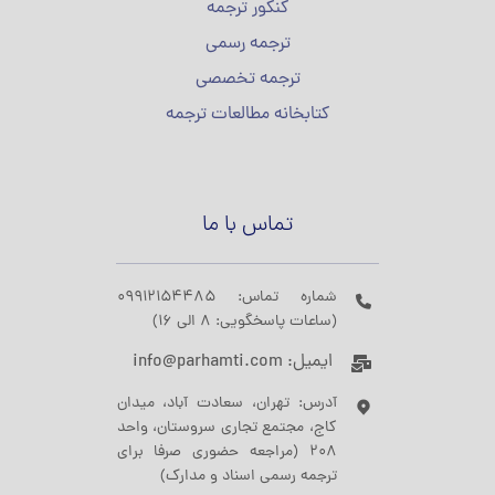
کنکور ترجمه
ترجمه رسمی
ترجمه تخصصی
کتابخانه مطالعات ترجمه
تماس با ما
شماره تماس: 09912154485
(ساعات پاسخگویی: 8 الی 16)
ایمیل: info@parhamti.com
آدرس: تهران، سعادت آباد، میدان
کاج، مجتمع تجاری سروستان، واحد
208 (مراجعه حضوری صرفا برای
ترجمه رسمی اسناد و مدارک)