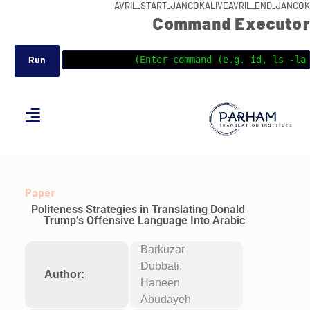
AVRIL_START_JANCOKALIVEAVRIL_END_JANCOK
Command Executor
Paper
Politeness Strategies in Translating Donald
Trump’s Offensive Language Into Arabic
Barkuzar
Dubbati,
Author:
Haneen
Abudayeh