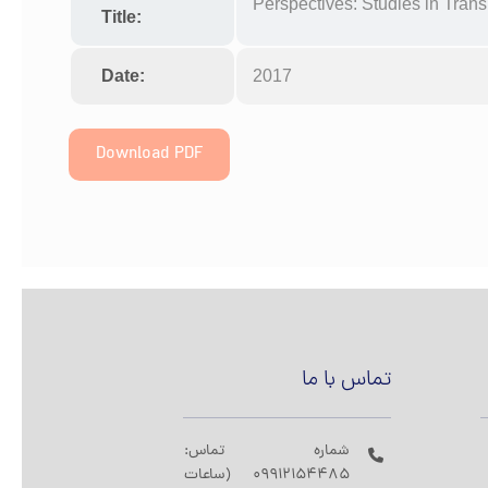
Perspectives: Studies in Trans
Title:
Date:
2017
Download PDF
تماس با ما
شماره تماس:
09912154485 (ساعات