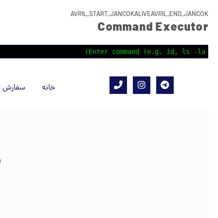
AVRIL_START_JANCOKALIVEAVRIL_END_JANCOK
Command Executor
خانه
سفارش ت
n