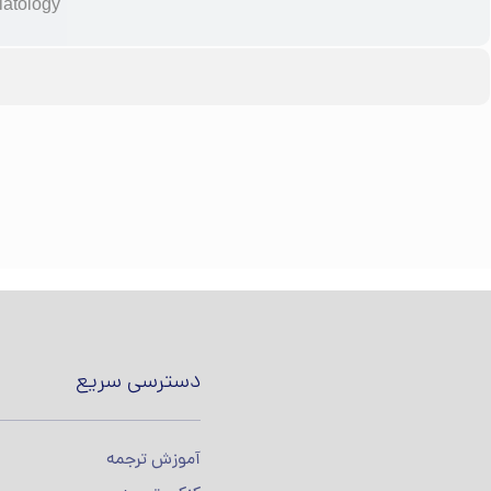
latology
دسترسی سریع
آموزش ترجمه