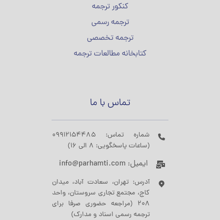
کنکور ترجمه
ترجمه رسمی
ترجمه تخصصی
کتابخانه مطالعات ترجمه
تماس با ما
شماره تماس: 09912154485
(ساعات پاسخگویی: 8 الی 16)
ایمیل: info@parhamti.com
آدرس: تهران، سعادت آباد، میدان
کاج، مجتمع تجاری سروستان، واحد
208 (مراجعه حضوری صرفا برای
ترجمه رسمی اسناد و مدارک)