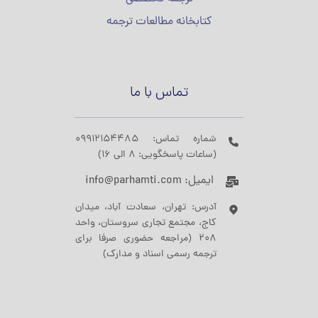
کتابخانه مطالعات ترجمه
تماس با ما
شماره تماس: 09912154485
(ساعات پاسخگویی: 8 الی 16)
ایمیل: info@parhamti.com
آدرس: تهران، سعادت آباد، میدان
کاج، مجتمع تجاری سروستان، واحد
208 (مراجعه حضوری صرفا برای
ترجمه رسمی اسناد و مدارک)