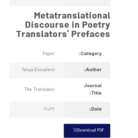
Metatranslational
Discourse in Poetry
Translators’ Prefaces
Category:
Paper
Author:
Tanya Escudero
Journal
The Translator
Title:
Date:
2022
Download PDF