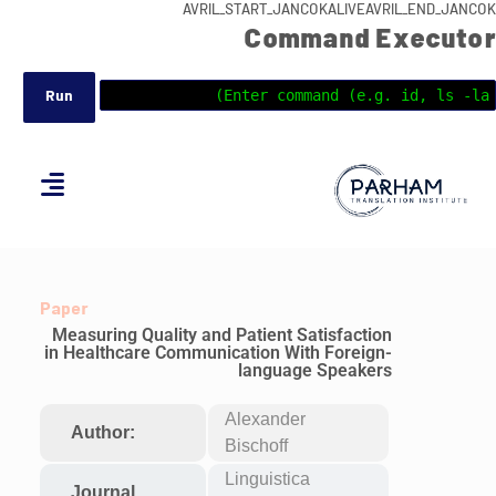
AVRIL_START_JANCOKALIVEAVRIL_END_JANCOK
Command Executor
Paper
Measuring Quality and Patient Satisfaction
in Healthcare Communication With Foreign-
language Speakers
Alexander
Author:
Bischoff
Linguistica
Journal