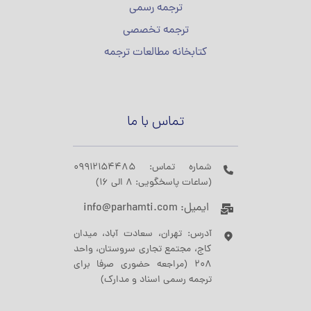
ترجمه رسمی
ترجمه تخصصی
کتابخانه مطالعات ترجمه
تماس با ما
شماره تماس: 09912154485
(ساعات پاسخگویی: 8 الی 16)
ایمیل: info@parhamti.com
آدرس: تهران، سعادت آباد، میدان
کاج، مجتمع تجاری سروستان، واحد
208 (مراجعه حضوری صرفا برای
ترجمه رسمی اسناد و مدارک)