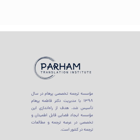
مؤسسه ترجمه تخصصی پرهام در سال
1398 با مدیریت دکتر فاطمه پرهام
تأسیس شد. هدف از راه‌اندازی این
مؤسسه ایجاد فضایی قابل اطمینان و
تخصصی در عرصه ترجمه و مطالعات
ترجمه در کشور است.