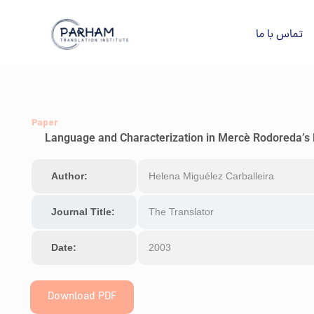
تماس با ما
Paper
Language and Characterization in Mercè Rodoreda’s L
Author:
Helena Miguélez Carballeira
Journal Title:
The Translator
Date:
2003
Download PDF