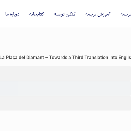
رجمه
آموزش ترجمه
کنکور ترجمه
کتابخانه
درباره ما
a Plaça del Diamant – Towards a Third Translation into Engli