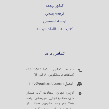
کنکور ترجمه
ترجمه رسمی
ترجمه تخصصی
کتابخانه مطالعات ترجمه
تماس با ما
شماره تماس: 09912154485
(ساعات پاسخگویی: 8 الی 16)
ایمیل: info@parhamti.com
آدرس: تهران، سعادت آباد، میدان
کاج، مجتمع تجاری سروستان، واحد
208 (مراجعه حضوری صرفا برای