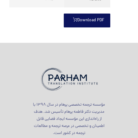
Download PDF
مؤسسه ترجمه تخصصی پرهام در سال 1398 با
مدیریت دکتر فاطمه پرهام تأسیس شد. هدف
از راه‌اندازی این مؤسسه ایجاد فضایی قابل
اطمینان و تخصصی در عرصه ترجمه و مطالعات
ترجمه در کشور است.