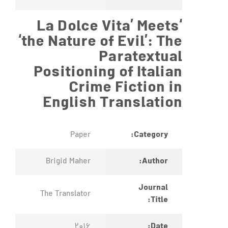
‘La Dolce Vita’ Meets
‘the Nature of Evil’: The
Paratextual
Positioning of Italian
Crime Fiction in
English Translation
Category:
Paper
Author:
Brigid Maher
Journal
The Translator
Title:
Date:
2016