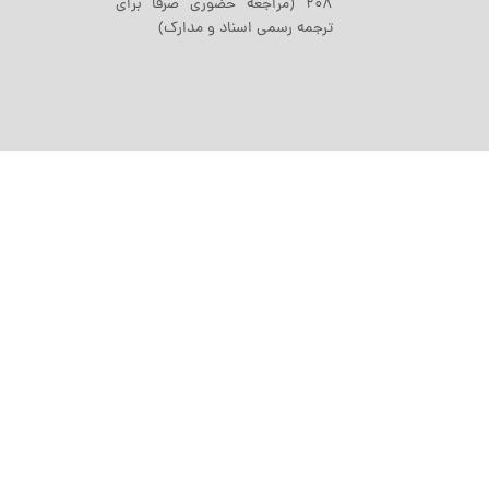
208 (مراجعه حضوری صرفا برای
ترجمه رسمی اسناد و مدارک)