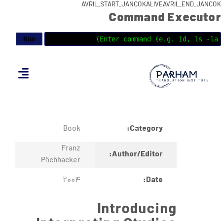
AVRIL_START_JANCOKALIVEAVRIL_END_JANCOK
Command Executor
Category:
Book
Franz
Author/Editor:
Pöchhacker
Date:
2004
Introducing