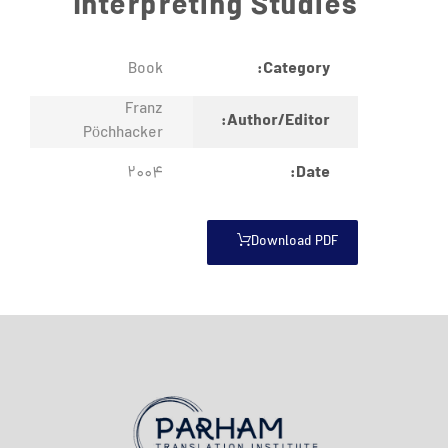
Interpreting Studies
Category:
Book
Franz
Author/Editor:
Pöchhacker
Date:
2004
Download PDF