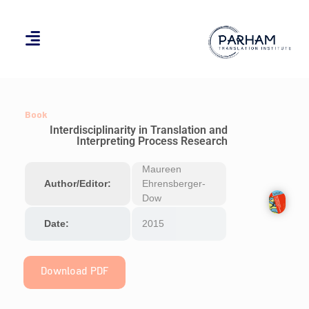
Book
Interdisciplinarity in Translation and
Interpreting Process Research
Maureen
Author/Editor:
Ehrensberger-
Dow
Date:
2015
Download PDF