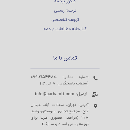
کنکور ترجمه
ترجمه رسمی
ترجمه تخصصی
کتابخانه مطالعات ترجمه
تماس با ما
شماره تماس: 09912154485
(ساعات پاسخگویی: 8 الی 16)
ایمیل: info@parhamti.com
آدرس: تهران، سعادت آباد، میدان
کاج، مجتمع تجاری سروستان، واحد
208 (مراجعه حضوری صرفا برای
ترجمه رسمی اسناد و مدارک)