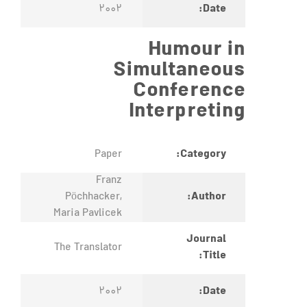
Date:
2002
Humour in
Simultaneous
Conference
Interpreting
Category:
Paper
Franz
Author:
Pöchhacker,
Maria Pavlicek
Journal
The Translator
Title:
Date:
2002