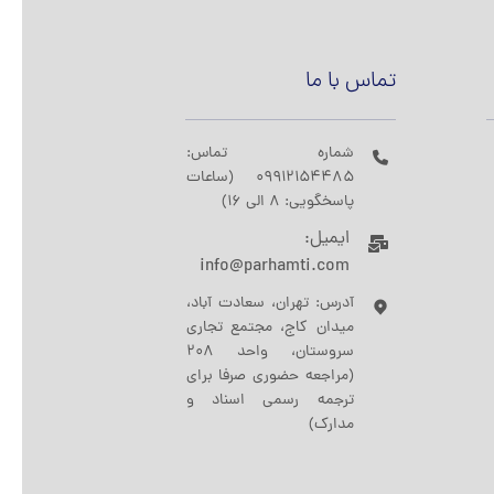
تماس با ما
شماره تماس:
09912154485 (ساعات
پاسخگویی: 8 الی 16)
ایمیل:
info@parhamti.com
آدرس: تهران، سعادت آباد،
میدان کاج، مجتمع تجاری
سروستان، واحد 208
(مراجعه حضوری صرفا برای
ترجمه رسمی اسناد و
مدارک)