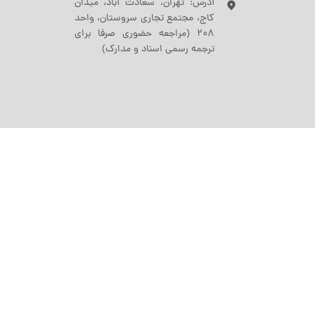
آدرس: تهران، سعادت آباد، میدان
کاج، مجتمع تجاری سروستان، واحد
208 (مراجعه حضوری صرفا برای
ترجمه رسمی اسناد و مدارک)