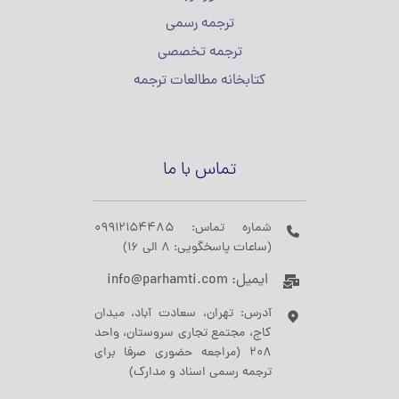
ترجمه رسمی
ترجمه تخصصی
کتابخانه مطالعات ترجمه
تماس با ما
شماره تماس: 09912154485
(ساعات پاسخگویی: 8 الی 16)
ایمیل: info@parhamti.com
آدرس: تهران، سعادت آباد، میدان
کاج، مجتمع تجاری سروستان، واحد
208 (مراجعه حضوری صرفا برای
ترجمه رسمی اسناد و مدارک)