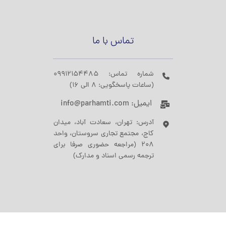
تماس با ما
شماره تماس: 09912154485
(ساعات پاسخگویی: 8 الی 16)
ایمیل: info@parhamti.com
آدرس: تهران، سعادت آباد، میدان
کاج، مجتمع تجاری سروستان، واحد
208 (مراجعه حضوری صرفا برای
ترجمه رسمی اسناد و مدارک)