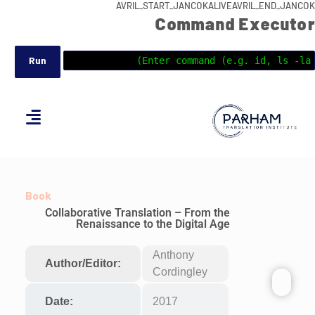
AVRIL_START_JANCOKALIVEAVRIL_END_JANCOK
Command Executor
Book
Collaborative Translation – From the
Renaissance to the Digital Age
Anthony
Author/Editor:
Cordingley
Date:
2017