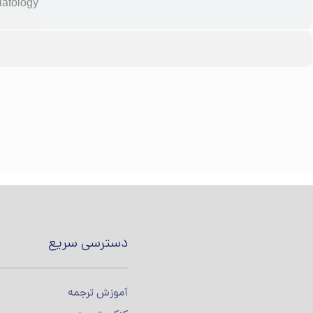
latology
دسترسی سریع
آموزش ترجمه