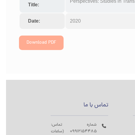
Perspectives: Studies in Trans
Title:
Date:
2020
Download PDF
تماس با ما
شماره تماس:
09912154485 (ساعات