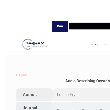
تماس با ما
Paper
Audio Describing Ocean’s 
Author:
Louise Fryer
Journal