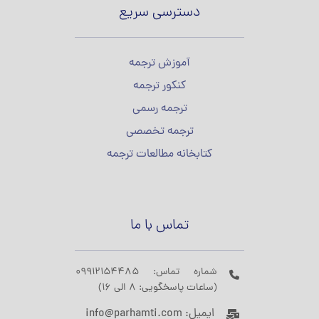
دسترسی سریع
آموزش ترجمه
کنکور ترجمه
ترجمه رسمی
ترجمه تخصصی
کتابخانه مطالعات ترجمه
تماس با ما
شماره تماس: 09912154485
(ساعات پاسخگویی: 8 الی 16)
ایمیل: info@parhamti.com