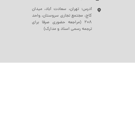
آدرس: تهران، سعادت آباد، میدان
کاج، مجتمع تجاری سروستان، واحد
208 (مراجعه حضوری صرفا برای
ترجمه رسمی اسناد و مدارک)