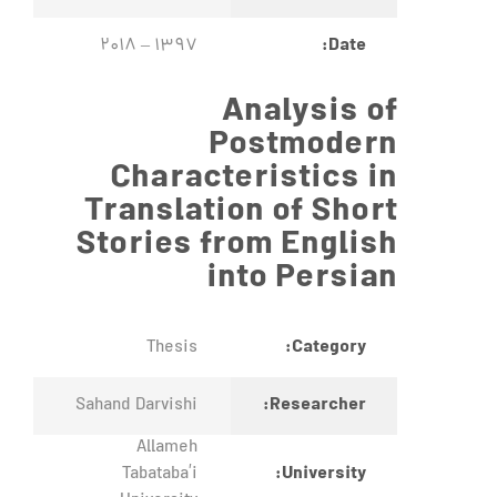
Date:
1397 – 2018
Analysis of
Postmodern
Characteristics in
Translation of Short
Stories from English
into Persian
Category:
Thesis
Researcher:
Sahand Darvishi
Allameh
University:
Tabataba’i