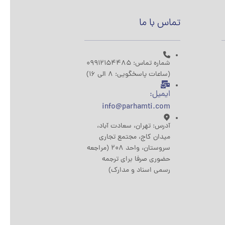
تماس با ما
شماره تماس: 09912154485
(ساعات پاسخگویی: 8 الی 16)
ایمیل:
info@parhamti.com
آدرس: تهران، سعادت آباد،
میدان کاج، مجتمع تجاری
سروستان، واحد 208 (مراجعه
حضوری صرفا برای ترجمه
رسمی اسناد و مدارک)