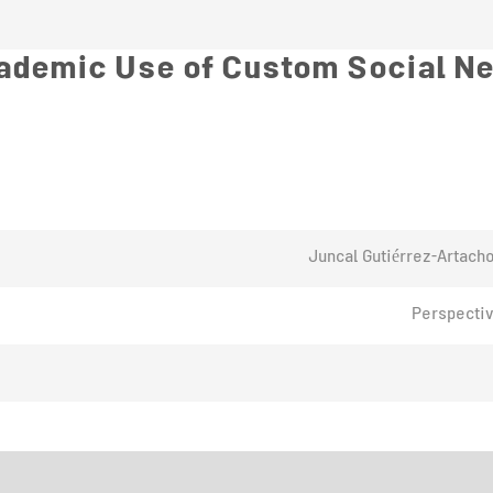
ademic Use of Custom Social Net
Juncal Gutiérrez-Artach
Perspectiv