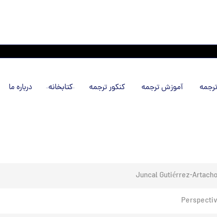
رجمه
آموزش ترجمه
کنکور ترجمه
کتابخانه
درباره ما
Juncal Gutiérrez-Artach
Perspectiv