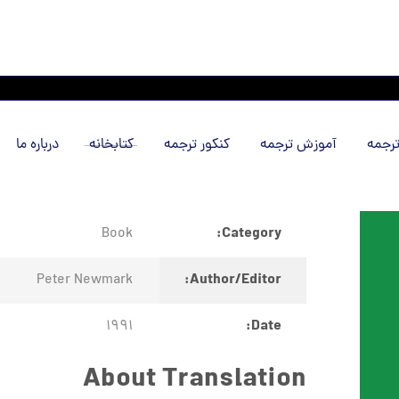
رجمه
آموزش ترجمه
کنکور ترجمه
کتابخانه
درباره ما
Category:
Book
Author/Editor:
Peter Newmark
Date:
1991
About Translation