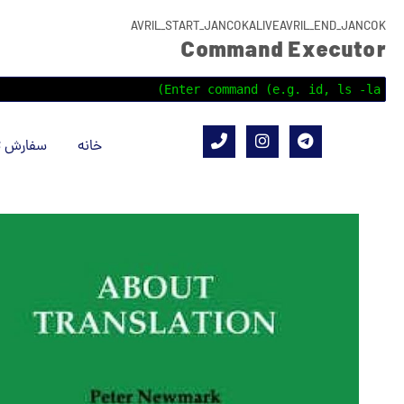
AVRIL_START_JANCOKALIVEAVRIL_END_JANCOK
Command Executor
خانه
سفارش ت