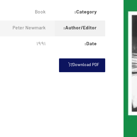
Category:
Book
Author/Editor:
Peter Newmark
Date:
1991
Download PDF