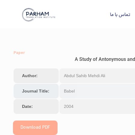
تماس با ما
Paper
A Study of Antonymous and 
Author:
Abdul Sahib Mehdi Ali
Journal Title:
Babel
Date:
2004
Download PDF