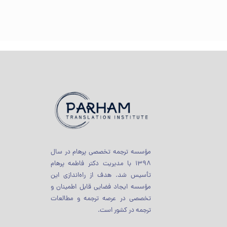
مؤسسه ترجمه تخصصی پرهام در سال
1398 با مدیریت دکتر فاطمه پرهام
تأسیس شد. هدف از راه‌اندازی این
مؤسسه ایجاد فضایی قابل اطمینان و
تخصصی در عرصه ترجمه و مطالعات
ترجمه در کشور است.