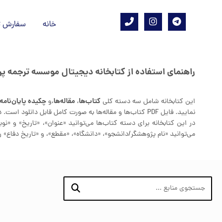
خانه
سفارش ت
راهنمای استفاده از کتابخانه دیجیتال موسسه ترجمه پر
کتاب‌ها
مقاله‌ها
چکیده پایان‌نامه‌
این کتابخانه شامل سه دسته کلی
،
،و
نمایید. فایل PDF کتاب‌ها و مقاله‌ها به صورت کامل قابل دانلود است. در مورد پایان‌نامه‌ها صرفا فایل PDF چکیده در دسترس و قابل دانلود است.
در این کتابخانه برای دسته کتاب‌ها می‌توانید «عنوان»، «تاریخ» و «نویس
می‌توانید «نام پژوهشگر/دانشجو»، «دانشگاه»، «مقطع»، و «تاریخ دفاع» 