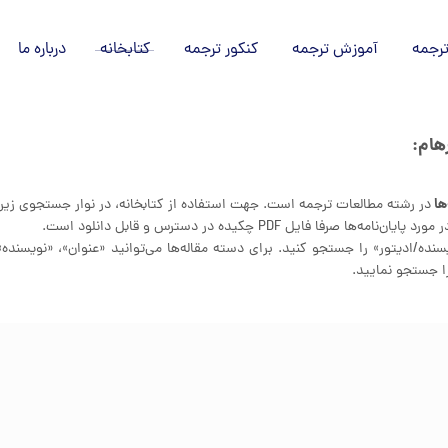
رجمه
آموزش ترجمه
کنکور ترجمه
کتابخانه
درباره ما
هام:
ها
نده/ادیتور» را جستجو کنید. برای دسته مقاله‌ها می‌توانید «عنوان»، «نویسنده»، 
را جستجو نمایید.