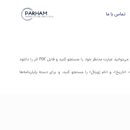
تماس با ما
در رشته مطالعات ترجمه است. جهت استفاده از کتابخانه، در نوار جستجوی زیر می‌توانید عبارت مدنظر خود را جستجو کنید و فایل PDF اثر را دانلود
«تاریخ»، و «نام ژورنال» را جستجو کنید. و برای دسته پایان‌نامه‌ها