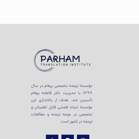
مؤسسه ترجمه تخصصی پرهام در سال
1398 با مدیریت دکتر فاطمه پرهام
تأسیس شد. هدف از راه‌اندازی این
مؤسسه ایجاد فضایی قابل اطمینان و
تخصصی در عرصه ترجمه و مطالعات
ترجمه در کشور است.