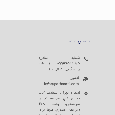
تماس با ما
شماره تماس:
09912154485 (ساعات
پاسخگویی: 8 الی 16)
ایمیل:
info@parhamti.com
آدرس: تهران، سعادت آباد،
میدان کاج، مجتمع تجاری
سروستان، واحد 208
(مراجعه حضوری صرفا برای